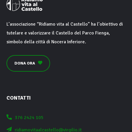
L’associazione “
Ridiamo vita al Castello
” ha l’obiettivo di
tutelare e valorizzare il
Castello del Parco Fienga
,
simbolo della città di
Nocera Inferiore
.
DONA ORA
CONTATTI
376 2424 105
ridiamovitaalcastello@virgilio.it