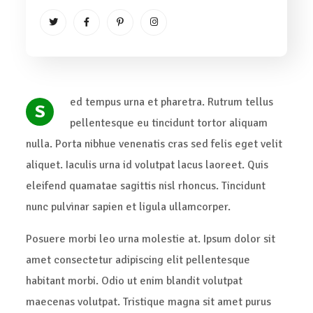
ed tempus urna et pharetra. Rutrum tellus
S
pellentesque eu tincidunt tortor aliquam
nulla. Porta nibhue venenatis cras sed felis eget velit
aliquet. Iaculis urna id volutpat lacus laoreet. Quis
eleifend quamatae sagittis nisl rhoncus. Tincidunt
nunc pulvinar sapien et ligula ullamcorper.
Posuere morbi leo urna molestie at. Ipsum dolor sit
amet consectetur adipiscing elit pellentesque
habitant morbi. Odio ut enim blandit volutpat
maecenas volutpat. Tristique magna sit amet purus