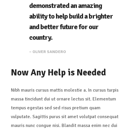
demonstrated an amazing
ability to help build a brighter
and better future for our
country.
– OLIVER SANDERO
Now Any Help is Needed
Nibh mauris cursus mattis molestie a. In cursus turpis
massa tincidunt dui ut ornare lectus sit. Elementum
tempus egestas sed sed risus pretium quam
vulputate. Sagittis purus sit amet volutpat consequat
mauris nunc congue nisi. Blandit massa enim nec dui