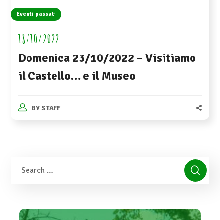
Eventi passati
18/10/2022
Domenica 23/10/2022 – Visitiamo
il Castello… e il Museo
BY
STAFF