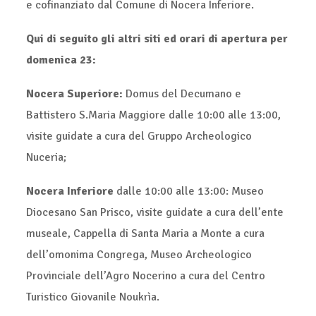
e cofinanziato dal Comune di Nocera Inferiore.
Qui di seguito gli altri siti ed orari di apertura per
domenica 23:
Nocera Superiore:
Domus del Decumano e
Battistero S.Maria Maggiore dalle 10:00 alle 13:00,
visite guidate a cura del Gruppo Archeologico
Nuceria;
Nocera Inferiore
dalle 10:00 alle 13:00: Museo
Diocesano San Prisco, visite guidate a cura dell’ente
museale, Cappella di Santa Maria a Monte a cura
dell’omonima Congrega, Museo Archeologico
Provinciale dell’Agro Nocerino a cura del Centro
Turistico Giovanile Noukrìa.