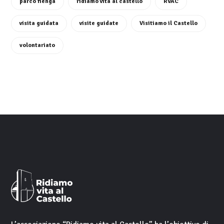
parco fienga
ridiamo vita al castello
RVAC
visita guidata
visite guidate
Visitiamo il Castello
volontariato