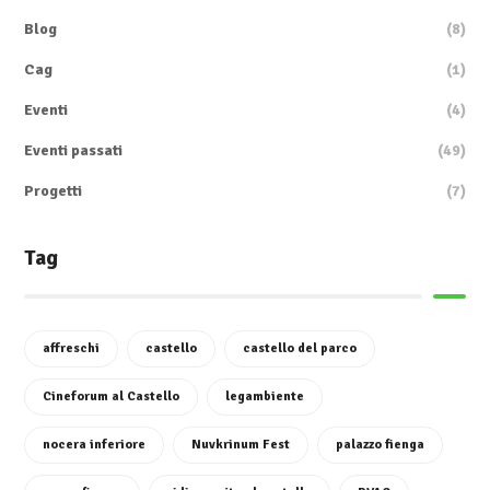
Blog
(8)
Cag
(1)
Eventi
(4)
Eventi passati
(49)
Progetti
(7)
Tag
affreschi
castello
castello del parco
Cineforum al Castello
legambiente
nocera inferiore
Nuvkrinum Fest
palazzo fienga