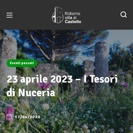
Eventi passati
23 aprile 2023 – I Tesori
di Nuceria
17/04/2023