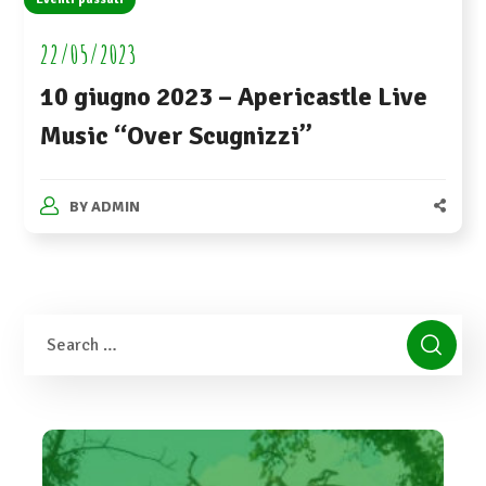
22/05/2023
10 giugno 2023 – Apericastle Live
Music “Over Scugnizzi”
BY
ADMIN