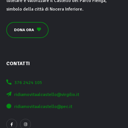
tutelare e valorizzare il
Castello del Parco Fienga
,
simbolo della città di
Nocera Inferiore
.
DONA ORA
CONTATTI
376 2424 105
ridiamovitaalcastello@virgilio.it
ridiamovitaalcastello@pec.it