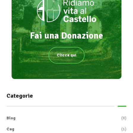
Fai una Donazione
Clicca qui
Categorie
Blog
(8)
Cag
(1)