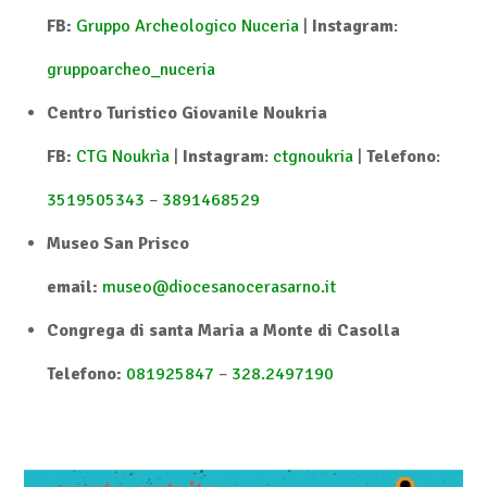
FB:
Gruppo Archeologico Nuceria
|
Instagram
:
gruppoarcheo_nuceria
Centro Turistico Giovanile Noukria
FB:
CTG Noukrìa
|
Instagram
:
ctgnoukria
|
Telefono
:
3519505343
–
3891468529
Museo San Prisco
email:
museo@diocesanocerasarno.it
Congrega di santa Maria a Monte di Casolla
Telefono:
081925847
–
328.2497190