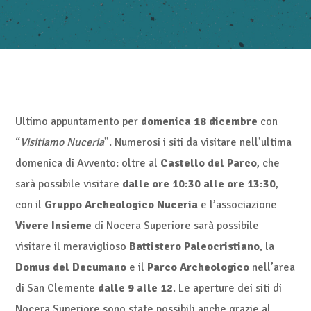
Ultimo appuntamento per
domenica 18 dicembre
con
“
Visitiamo Nuceria
”. Numerosi i siti da visitare nell’ultima
domenica di Avvento: oltre al
Castello del Parco
, che
sarà possibile visitare
dalle ore 10:30 alle ore 13:30
,
con il
Gruppo Archeologico Nuceria
e l’associazione
Vivere Insieme
di Nocera Superiore sarà possibile
visitare il meraviglioso
Battistero Paleocristiano
, la
Domus del Decumano
e il
Parco Archeologico
nell’area
di San Clemente
dalle 9 alle 12
. Le aperture dei siti di
Nocera Superiore sono state possibili anche grazie al