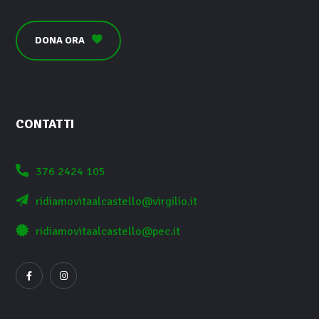
DONA ORA
CONTATTI
376 2424 105
ridiamovitaalcastello@virgilio.it
ridiamovitaalcastello@pec.it