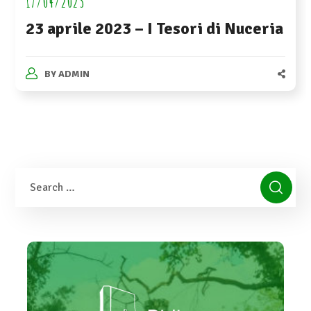
17/04/2023
23 aprile 2023 – I Tesori di Nuceria
BY
ADMIN