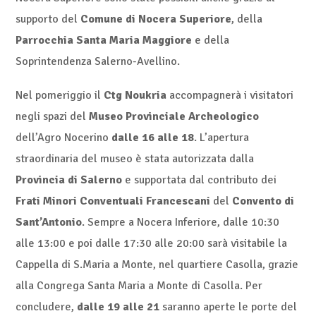
supporto del
Comune di Nocera Superiore
, della
Parrocchia Santa Maria Maggiore
e della
Soprintendenza Salerno-Avellino.
Nel pomeriggio il
Ctg Noukria
accompagnerà i visitatori
negli spazi del
Museo Provinciale Archeologico
dell’Agro Nocerino
dalle 16 alle 18
. L’apertura
straordinaria del museo è stata autorizzata dalla
Provincia di Salerno
e supportata dal contributo dei
Frati Minori Conventuali Francescani
del
Convento di
Sant’Antonio
. Sempre a Nocera Inferiore, dalle 10:30
alle 13:00 e poi dalle 17:30 alle 20:00 sarà visitabile la
Cappella di S.Maria a Monte, nel quartiere Casolla, grazie
alla Congrega Santa Maria a Monte di Casolla. Per
concludere,
dalle 19 alle 21
saranno aperte le porte del