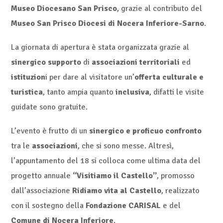
Museo Diocesano San Prisco
, grazie al contributo del
Museo San Prisco Diocesi di Nocera Inferiore-Sarno
.
La giornata di apertura è stata organizzata grazie al
sinergico supporto
di
associazioni territoriali
ed
istituzion
i per dare al visitatore un’
offerta
culturale e
turistica
, tanto ampia quanto
inclusiva
, difatti le visite
guidate sono gratuite.
L’evento è frutto di un
sinergico e proficuo confronto
tra le
associazioni
, che si sono messe. Altresì,
l’appuntamento del 18 si colloca come ultima data del
progetto annuale
“Visitiamo il Castello”
, promosso
dall’associazione
Ridiamo vita al Castello
, realizzato
con il sostegno della
Fondazione CARISAL
e del
Comune di Nocera Inferiore
.