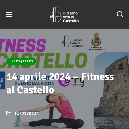
Eventi passati
14 aprile 2024 – Fitness
al Castello
21/03/2024