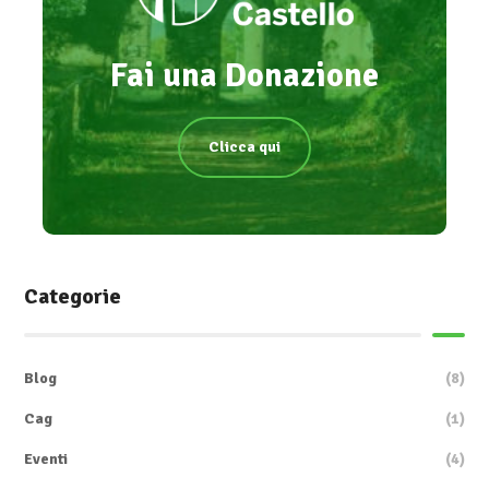
Fai una Donazione
Clicca qui
Categorie
Blog
(8)
Cag
(1)
Eventi
(4)