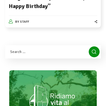
Happy Birthday”
BY
STAFF