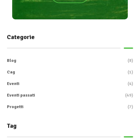
Categorie
Blog
(8)
Cag
(1)
Eventi
(4)
Eventi passati
(49)
Progetti
(7)
Tag