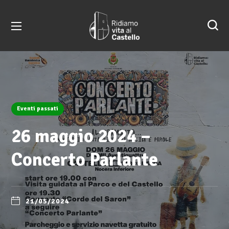
Eventi passati
26 maggio 2024 –
Concerto Parlante
21/05/2024