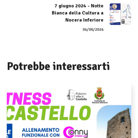
7 giugno 2024 - Notte
Bianca della Cultura a
Nocera Inferiore
04/06/2024
Potrebbe interessarti