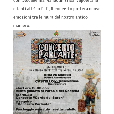
con l’Accademia Mandolinistica Napoletana
e tanti altri artisti, il concerto porterà nuove
emozioni tra le mura del nostro antico
maniero.