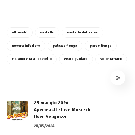
affreschi
castello
castello del parco
nocera inferiore
palazzo fienga
parco fienga
ridiamo vita al castello
visite guidate
volontariato
25 maggio 2024 -
Apericastle Live Music di
Over Scugnizzi
20/05/2024