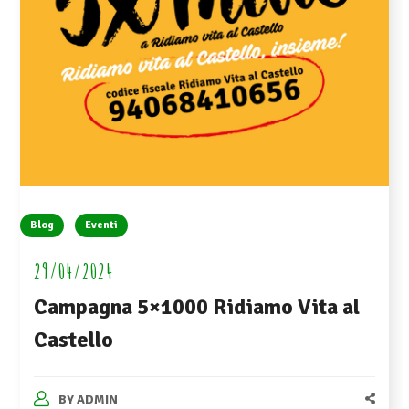
Blog
Eventi
29/04/2024
Campagna 5×1000 Ridiamo Vita al
Castello
BY
ADMIN