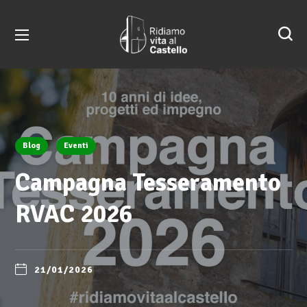
Blog
Eventi
Campagna Tesseramento
RVAC 2026
21/01/2026