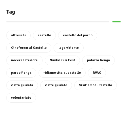
Tag
affreschi
castello
castello del parco
Cineforum al Castello
legambiente
nocera inferiore
Nuvkrinum Fest
palazzo fienga
parco fienga
ridiamo vita al castello
RVAC
visita guidata
visite guidate
Visitiamo il Castello
volontariato