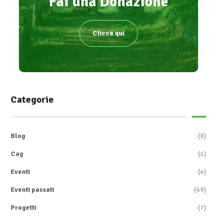
Fai una Donazione
Clicca qui
Categorie
Blog
(8)
Cag
(1)
Eventi
(4)
Eventi passati
(49)
Progetti
(7)