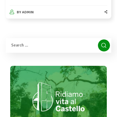
BY
ADMIN