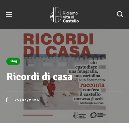
Blog
Ricordi di casa
25/03/2026