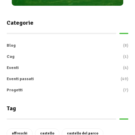
Categorie
Blog
(8)
Cag
(1)
Eventi
(4)
Eventi passati
(49)
Progetti
(7)
Tag
affreschi
castello
castello del parco