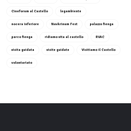
Cineforum al Castello
legambiente
nocera inferiore
Nuvkrinum Fest
palazzo fienga
parco fienga
ridiamo vita al castello
RVAC
visita guidata
visite guidate
Visitiamo il Castello
volontariato