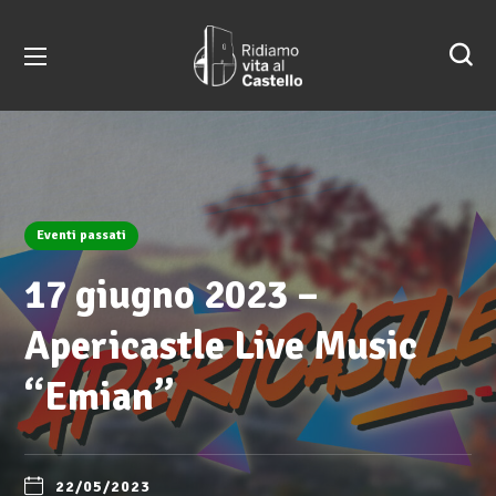
Eventi passati
17 giugno 2023 –
Apericastle Live Music
“Emian”
22/05/2023