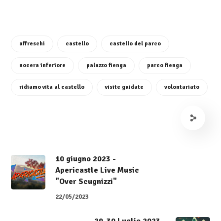
affreschi
castello
castello del parco
nocera inferiore
palazzo fienga
parco fienga
ridiamo vita al castello
visite guidate
volontariato
10 giugno 2023 -
Apericastle Live Music
"Over Scugnizzi"
22/05/2023
29-30 Luglio 2023 -